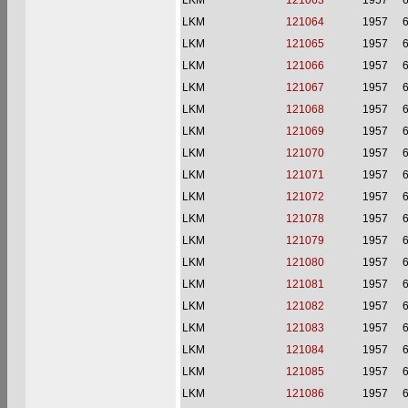
LKM
121063
1957
6
LKM
121064
1957
6
LKM
121065
1957
6
LKM
121066
1957
6
LKM
121067
1957
6
LKM
121068
1957
6
LKM
121069
1957
6
LKM
121070
1957
6
LKM
121071
1957
6
LKM
121072
1957
6
LKM
121078
1957
6
LKM
121079
1957
6
LKM
121080
1957
6
LKM
121081
1957
6
LKM
121082
1957
6
LKM
121083
1957
6
LKM
121084
1957
6
LKM
121085
1957
6
LKM
121086
1957
6