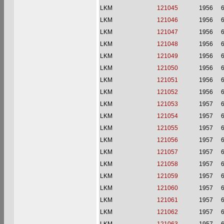
LKM
121045
1956
6
LKM
121046
1956
6
LKM
121047
1956
6
LKM
121048
1956
6
LKM
121049
1956
6
LKM
121050
1956
6
LKM
121051
1956
6
LKM
121052
1956
6
LKM
121053
1957
6
LKM
121054
1957
6
LKM
121055
1957
6
LKM
121056
1957
6
LKM
121057
1957
6
LKM
121058
1957
6
LKM
121059
1957
6
LKM
121060
1957
6
LKM
121061
1957
6
LKM
121062
1957
6