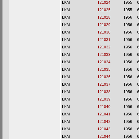
LKM
121024
1955
6
LKM
121025
1955
6
LKM
121028
1956
6
LKM
121029
1956
6
LKM
121030
1956
6
LKM
121031
1956
6
LKM
121032
1956
6
LKM
121033
1956
6
LKM
121034
1956
6
LKM
121035
1956
6
LKM
121036
1956
6
LKM
121037
1956
6
LKM
121038
1956
6
LKM
121039
1956
6
LKM
121040
1956
6
LKM
121041
1956
6
LKM
121042
1956
6
LKM
121043
1956
6
LKM
121044
1956
6