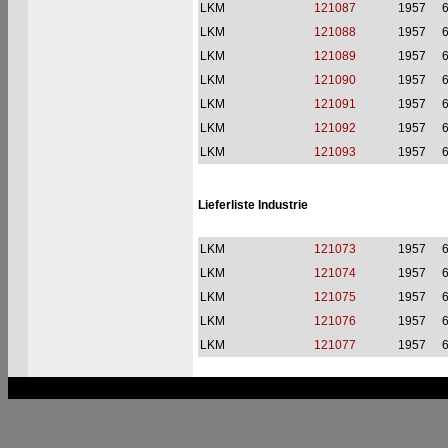
LKM
121087
1957
6
LKM
121088
1957
6
LKM
121089
1957
6
LKM
121090
1957
6
LKM
121091
1957
6
LKM
121092
1957
6
LKM
121093
1957
6
Lieferliste Industrie
LKM
121073
1957
6
LKM
121074
1957
6
LKM
121075
1957
6
LKM
121076
1957
6
LKM
121077
1957
6