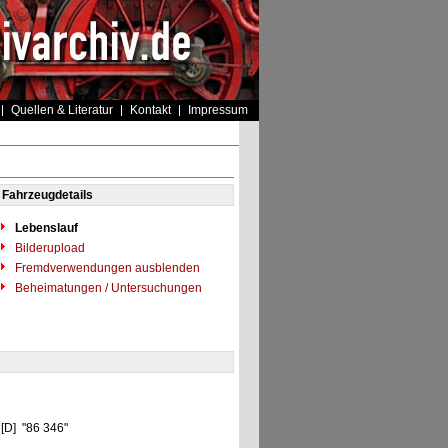
Quellen & Literatur
Kontakt
Impressum
Fahrzeugdetails
Lebenslauf
Bilderupload
Fremdverwendungen ausblenden
Beheimatungen / Untersuchungen
 [D] "86 346"