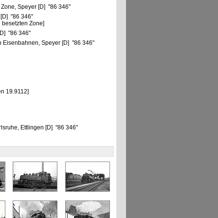
 Zone, Speyer [D] "86 346"
 [D] "86 346"
 besetzten Zone]
D] "86 346"
 Eisenbahnen, Speyer [D] "86 346"
en 19.9112]
sruhe, Ettlingen [D] "86 346"