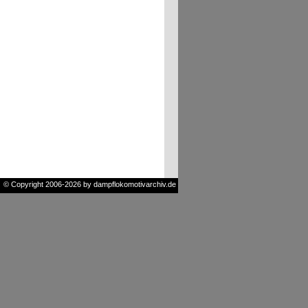
© Copyright 2006-2026 by dampflokomotivarchiv.de