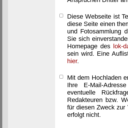
Diese Webseite ist T
diese Seite einen them
und Fotosammlung dar
Sie sich einverstand
Homepage des
lok-
sein wird. Eine Aufl
hier
.
Mit dem Hochladen er
Ihre E-Mail-Adres
eventuelle Rückfra
Redakteuren bzw. We
für diesen Zweck zur 
erfolgt nicht.