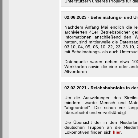
Unterstützern unseres Projekts für d
02.06.2023 - Beheimatungs- und U
Nachdem Anfang Mai endlich die l
archivierten 41er Betriebsbücher g
Informationen anschließend den W
hatten, sind mittlerweile die Datensä
03.10, 04, 05, 06, 10, 22, 23, 23.10,
mit Beheimatungs- als auch Untersuc
Datenquelle waren neben etwa 10
Werkkarten sowie die eine oder ande
Altvorderen.
02.02.2021 - Reichsbahnloks in de
Um die Auswirkungen des Streiks
mindern, wurde Mensch und Mater
"abgeordnet". Die schon vor lang
überarbeitet und vervollständigt.
Die Übersicht der in den Niederl
deutschen Truppen an die Nieder
Lokomotiven finden sich
hier
.