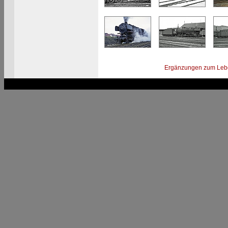
Ergänzungen zum Leb