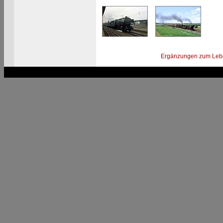
Ergänzungen zum Leb