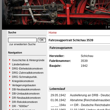
Suche
Home
Fahrzeugportrait Schichau 3539
zur erweiterten Suche
Fahrzeugstamm
Navigation
Hersteller:
Schichau
Geschichte & Hintergründe
Fabriknummer:
3539
Länderbahnen
Baujahr:
1942
DRG-Einheitslokomotiven
DRG-Zahnradlokomotiven
DRG-Schmalspurlok.
Kriegslokomotiven
Verlagerungsbauten
Lebenslauf
DB-Neubaulokomotiven
DB-Umbaulokomotiven
29.05.1942
Auslieferung an DRB - Deuts
DR-Neubaulokomotiven
01.06.1942
Abnahme [Reichsbahnausbes
DR-Rekolokomotiven
__.__.194x
=> DR - Deutsche Reichsbahn
DR - "6000er"