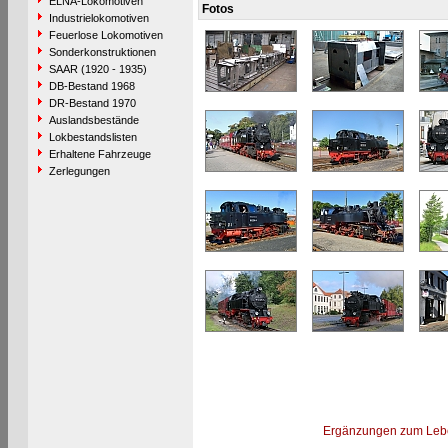
ELNA-Lokomotiven
Fotos
Industrielokomotiven
Feuerlose Lokomotiven
Sonderkonstruktionen
SAAR (1920 - 1935)
DB-Bestand 1968
DR-Bestand 1970
Auslandsbestände
Lokbestandslisten
Erhaltene Fahrzeuge
Zerlegungen
Ergänzungen zum Leb