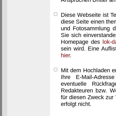
Diese Webseite ist T
diese Seite einen them
und Fotosammlung dar
Sie sich einverstand
Homepage des
lok-
sein wird. Eine Aufl
hier
.
Mit dem Hochladen er
Ihre E-Mail-Adres
eventuelle Rückfra
Redakteuren bzw. We
für diesen Zweck zur 
erfolgt nicht.