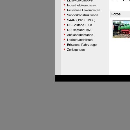
__.__.199
ELNA-Lokomotiven
Industrielokomotiven
Feuerlose Lokomotiven
Fotos
Sonderkonstruktionen
SAAR (1920 - 1935)
DB-Bestand 1968
DR-Bestand 1970
Auslandsbestände
Lokbestandslisten
Erhaltene Fahrzeuge
Zerlegungen