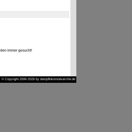
den immer gesucht!
© Copyright 2006-2026 by dampflokomotivarchiv.de