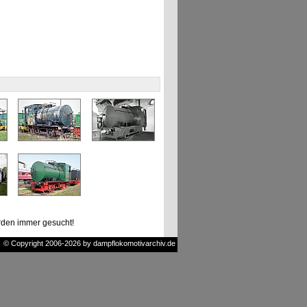
den immer gesucht!
© Copyright 2006-2026 by dampflokomotivarchiv.de