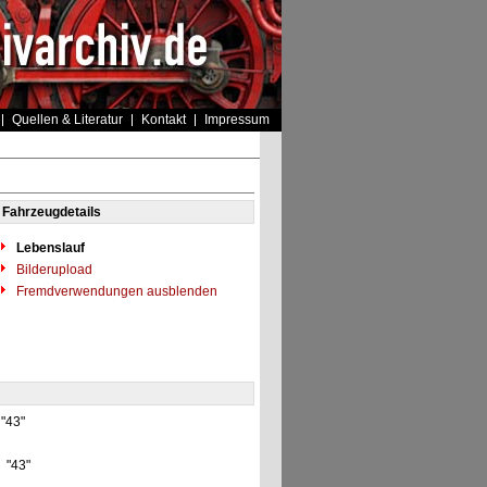
Quellen & Literatur
Kontakt
Impressum
Fahrzeugdetails
Lebenslauf
Bilderupload
Fremdverwendungen ausblenden
 "43"
] "43"