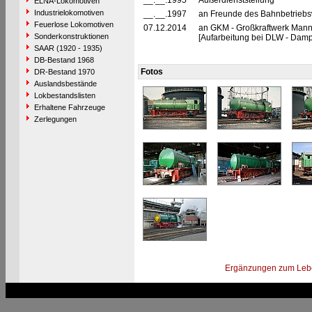
__.__.1995
Außerdienststellung
ELNA-Lokomotiven
Industrielokomotiven
__.__.1997
an Freunde des Bahnbetriebsw
Feuerlose Lokomotiven
07.12.2014
an GKM - Großkraftwerk Man
Sonderkonstruktionen
[Aufarbeitung bei DLW - Damp
SAAR (1920 - 1935)
DB-Bestand 1968
Fotos
DR-Bestand 1970
Auslandsbestände
Lokbestandslisten
Erhaltene Fahrzeuge
Zerlegungen
Ergänzungen zum Leb