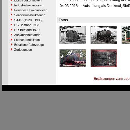
__.__.1996
-
03.03.2018 Aufstellung als 
ELNA-Lokomotiven
Industrielokomotiven
04.03.2018
Aufstellung als Denkmal, Ste
Feuerlose Lokomotiven
Sonderkonstruktionen
Fotos
SAAR (1920 - 1935)
DB-Bestand 1968
DR-Bestand 1970
Auslandsbestände
Lokbestandslisten
Erhaltene Fahrzeuge
Zerlegungen
Ergänzungen zum Leb