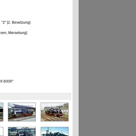
"2" [2. Besetzung]
sen, Merseburg]
9 6009"