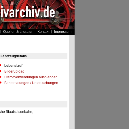
Quellen & Literatur
Kontakt
Impressum
Fahrzeugdetails
Lebenslauf
Bilderupload
Fremdverwendungen ausblenden
Beheimatungen / Untersuchungen
che Staatseisenbahn,