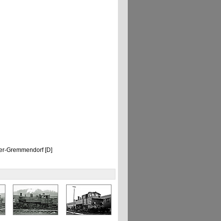
ster-Gremmendorf [D]