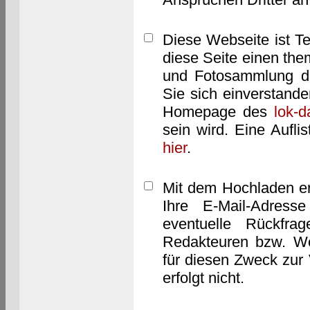
Diese Webseite ist T
diese Seite einen them
und Fotosammlung dar
Sie sich einverstand
Homepage des
lok-
sein wird. Eine Aufl
hier
.
Mit dem Hochladen er
Ihre E-Mail-Adres
eventuelle Rückfra
Redakteuren bzw. We
für diesen Zweck zur 
erfolgt nicht.