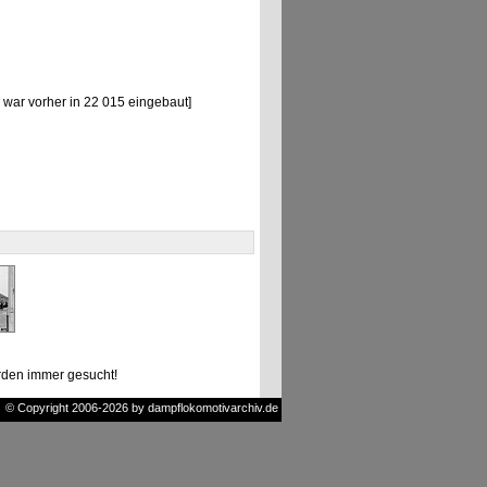
war vorher in 22 015 eingebaut]
den immer gesucht!
© Copyright 2006-2026 by dampflokomotivarchiv.de