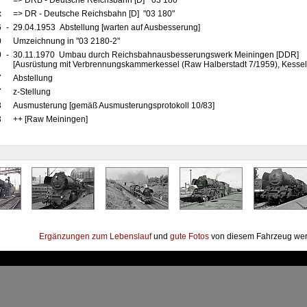
7
=> DRB - Deutsche Reichsbahn [D] "03 180"
x
=> DR - Deutsche Reichsbahn [D] "03 180"
6
-
29.04.1953 Abstellung [warten auf Ausbesserung]
0
Umzeichnung in "03 2180-2"
0
-
30.11.1970 Umbau durch Reichsbahnausbesserungswerk Meiningen [DDR]
[Ausrüstung mit Verbrennungskammerkessel (Raw Halberstadt 7/1959), Kessel 
7
Abstellung
7
z-Stellung
3
Ausmusterung [gemäß Ausmusterungsprotokoll 10/83]
3
++ [Raw Meiningen]
Ergänzungen zum Lebenslauf
und
gute Fotos
von diesem Fahrzeug wer