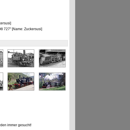
ersusi]
8 727" [Name: Zuckersusi]
den immer gesucht!