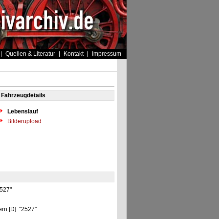
Quellen & Literatur
Kontakt
Impressum
Fahrzeugdetails
Lebenslauf
Bilderupload
2527"
rn [D] "2527"