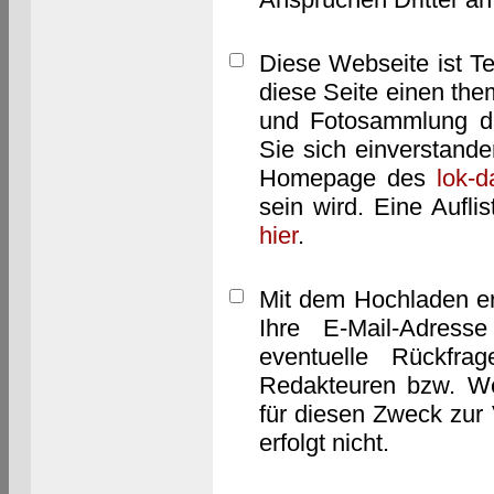
Diese Webseite ist T
diese Seite einen them
und Fotosammlung dar
Sie sich einverstand
Homepage des
lok-
sein wird. Eine Aufl
hier
.
Mit dem Hochladen er
Ihre E-Mail-Adres
eventuelle Rückfra
Redakteuren bzw. We
für diesen Zweck zur 
erfolgt nicht.