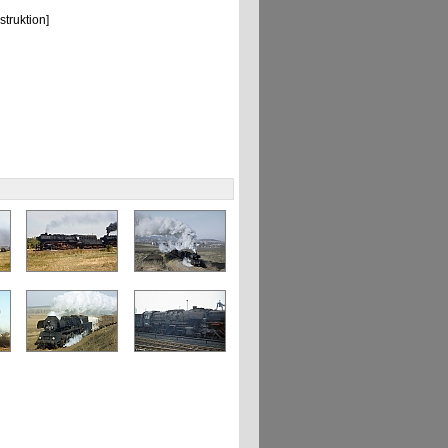
truktion]