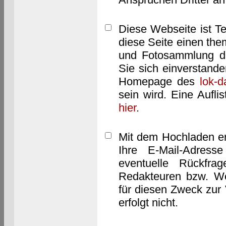
Diese Webseite ist T
diese Seite einen them
und Fotosammlung dar
Sie sich einverstand
Homepage des
lok-
sein wird. Eine Aufl
hier
.
Mit dem Hochladen er
Ihre E-Mail-Adres
eventuelle Rückfra
Redakteuren bzw. We
für diesen Zweck zur 
erfolgt nicht.