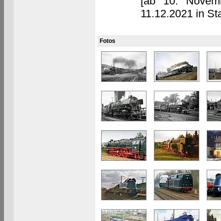
[ab 10. Novemb
11.12.2021 in Sta
Fotos