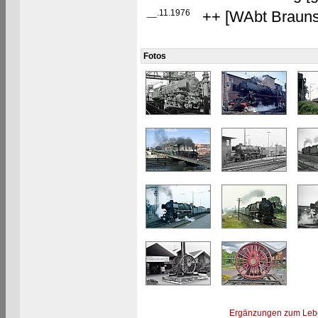
__.11.1976
++ [WAbt Braun
Fotos
Ergänzungen zum Leb