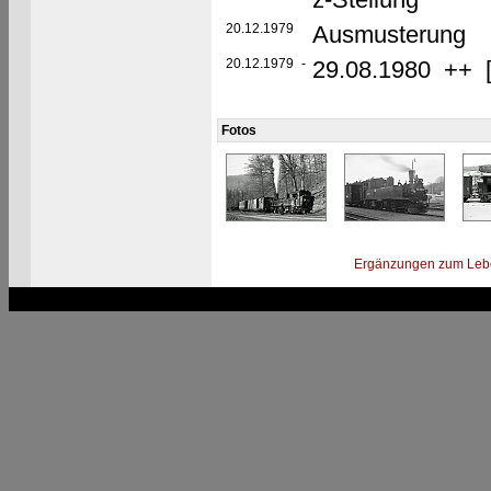
20.12.1979
Ausmusterung
20.12.1979
-
29.08.1980 ++ [
Fotos
Ergänzungen zum Leb