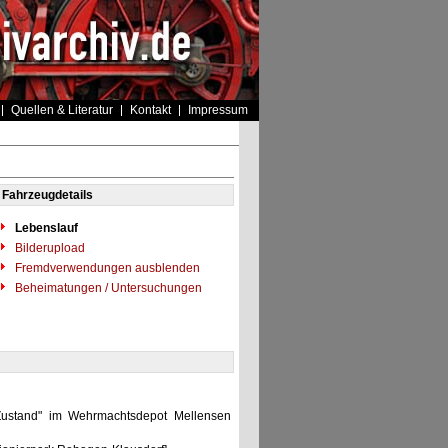
Quellen & Literatur
Kontakt
Impressum
Fahrzeugdetails
Lebenslauf
Bilderupload
Fremdverwendungen ausblenden
Beheimatungen / Untersuchungen
m Zustand" im Wehrmachtsdepot Mellensen