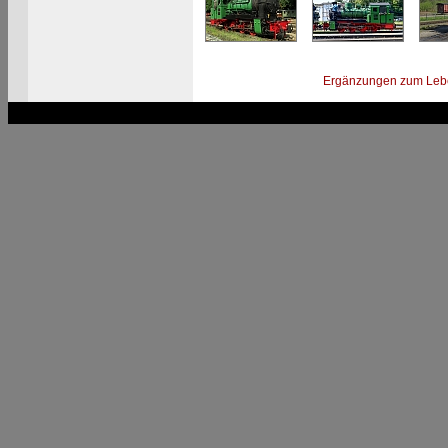
Ergänzungen zum Leb