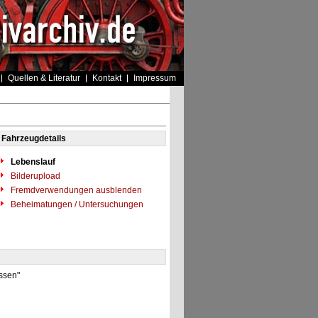
Quellen & Literatur
Kontakt
Impressum
Fahrzeugdetails
Lebenslauf
Bilderupload
Fremdverwendungen ausblenden
Beheimatungen / Untersuchungen
Essen"