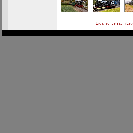
Ergänzungen zum Leb