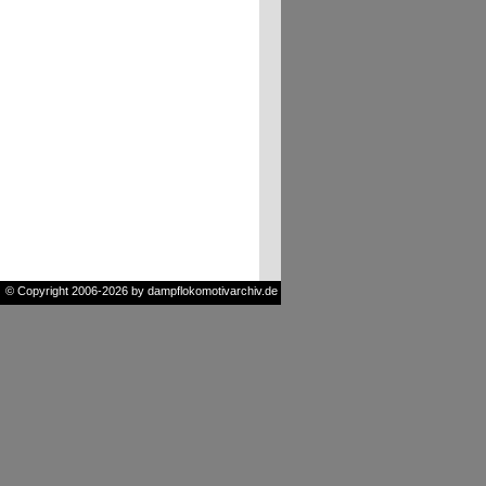
© Copyright 2006-2026 by dampflokomotivarchiv.de