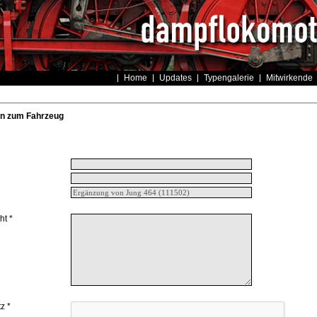
Home
Updates
Typengalerie
Mitwirkende
n zum Fahrzeug
ht *
z *