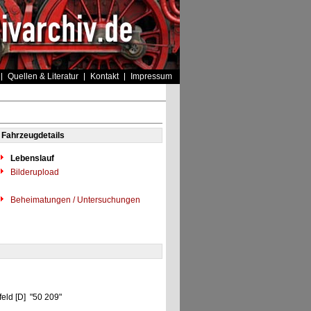
Quellen & Literatur
Kontakt
Impressum
Fahrzeugdetails
Lebenslauf
Bilderupload
Beheimatungen / Untersuchungen
eld [D] "50 209"