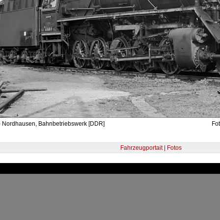
- Nordhausen, Bahnbetriebswerk [DDR]
Fot
Fahrzeugportait | Fotos