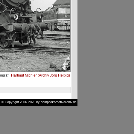
ograf:
Hartmut Michler (Archiv Jörg Helbig)
© Copyright 2006-2026 by dampflokomotivarchiv.de