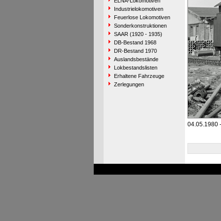
ELNA-Lokomotiven
Industrielokomotiven
Feuerlose Lokomotiven
Sonderkonstruktionen
SAAR (1920 - 1935)
DB-Bestand 1968
DR-Bestand 1970
Auslandsbestände
Lokbestandslisten
Erhaltene Fahrzeuge
Zerlegungen
04.05.1980 