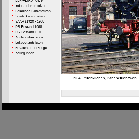
ELNA-Lokomotiven
Industrielokomotiven
Feuerlose Lokomotiven
Sonderkonstruktionen
SAAR (1920 - 1935)
DB-Bestand 1968
DR-Bestand 1970
Auslandsbestände
Lokbestandslisten
Erhaltene Fahrzeuge
Zerlegungen
__.__.1964 - Altenkirchen, Bahnbetriebswerk