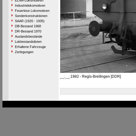
ELNA-Lokomotiven
Industrielokomotiven
Feuerlose Lokomotiven
Sonderkonstruktionen
SAAR (1920 - 1935)
DB-Bestand 1968
DR-Bestand 1970
Auslandsbestände
Lokbestandslisten
Erhaltene Fahrzeuge
Zerlegungen
__.__.1982 - Regis-Breitingen [DDR]