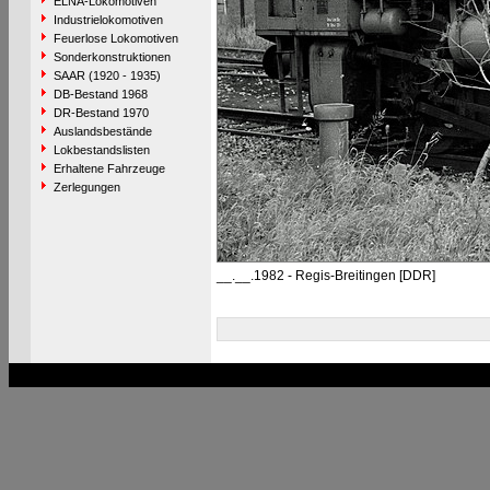
ELNA-Lokomotiven
Industrielokomotiven
Feuerlose Lokomotiven
Sonderkonstruktionen
SAAR (1920 - 1935)
DB-Bestand 1968
DR-Bestand 1970
Auslandsbestände
Lokbestandslisten
Erhaltene Fahrzeuge
Zerlegungen
__.__.1982 - Regis-Breitingen [DDR]