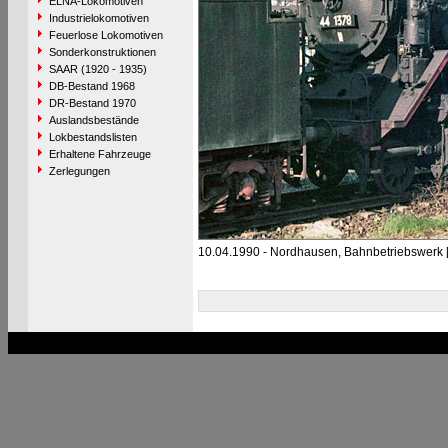
ELNA-Lokomotiven
Industrielokomotiven
Feuerlose Lokomotiven
Sonderkonstruktionen
SAAR (1920 - 1935)
DB-Bestand 1968
DR-Bestand 1970
Auslandsbestände
Lokbestandslisten
Erhaltene Fahrzeuge
Zerlegungen
10.04.1990 - Nordhausen, Bahnbetriebswerk