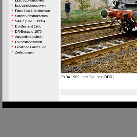
ELNA-Lokomotiven
Industrielokomotiven
Feuerlose Lokomotiven
Sonderkonstruktionen
SAAR (1920 - 1935)
DB-Bestand 1968
DR-Bestand 1970
Auslandsbestände
Lokbestandslisten
Erhaltene Fahrzeuge
Zerlegungen
08.04.1989 - bei Glaubitz [DDR]