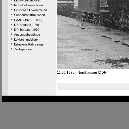
ELNA-Lokomotiven
Industrielokomotiven
Feuerlose Lokomotiven
Sonderkonstruktionen
SAAR (1920 - 1935)
DB-Bestand 1968
DR-Bestand 1970
Auslandsbestände
Lokbestandslisten
Erhaltene Fahrzeuge
Zerlegungen
11.06.1989 - Nordhausen [DDR]