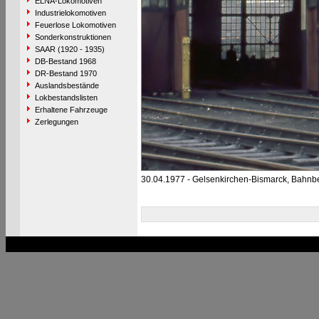
ELNA-Lokomotiven
Industrielokomotiven
Feuerlose Lokomotiven
Sonderkonstruktionen
SAAR (1920 - 1935)
DB-Bestand 1968
DR-Bestand 1970
Auslandsbestände
Lokbestandslisten
Erhaltene Fahrzeuge
Zerlegungen
30.04.1977 - Gelsenkirchen-Bismarck, Bahnb