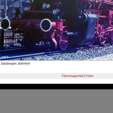
- Salzbergen, Bahnhof
Fahrzeugportait | Fotos