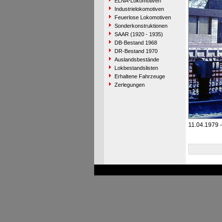
ELNA-Lokomotiven
Industrielokomotiven
Feuerlose Lokomotiven
Sonderkonstruktionen
SAAR (1920 - 1935)
DB-Bestand 1968
DR-Bestand 1970
Auslandsbestände
Lokbestandslisten
Erhaltene Fahrzeuge
Zerlegungen
11.04.1979 