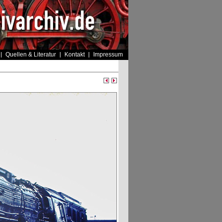
Quellen & Literatur
Kontakt
Impressum