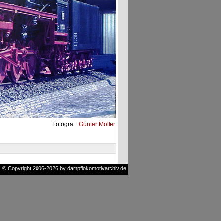
Fotograf:
Günter Möller
© Copyright 2006-2026 by dampflokomotivarchiv.de