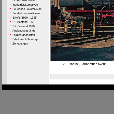
ELNA-Lokomotiven
Industrielokomotiven
Feuerlose Lokomotiven
Sonderkonstruktionen
SAAR (1920 - 1935)
DB-Bestand 1968
DR-Bestand 1970
Auslandsbestände
Lokbestandslisten
Erhaltene Fahrzeuge
Zerlegungen
__.__.1975 - Rheine, Bahnbetriebswerk