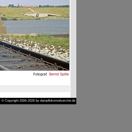
Fotograf:
Bernd Spille
© Copyright 2006-2026 by dampflokomotivarchiv.de