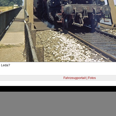
- Leda?
Fahrzeugportait | Fotos