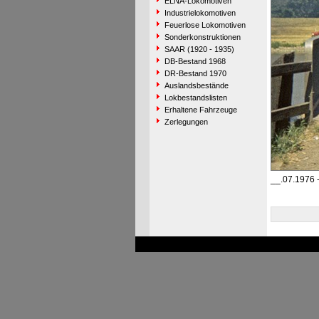
ELNA-Lokomotiven
Industrielokomotiven
Feuerlose Lokomotiven
Sonderkonstruktionen
SAAR (1920 - 1935)
DB-Bestand 1968
DR-Bestand 1970
Auslandsbestände
Lokbestandslisten
Erhaltene Fahrzeuge
Zerlegungen
__.07.1976 