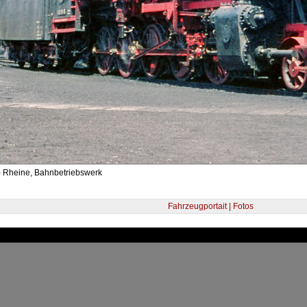
- Rheine, Bahnbetriebswerk
Fahrzeugportait | Fotos