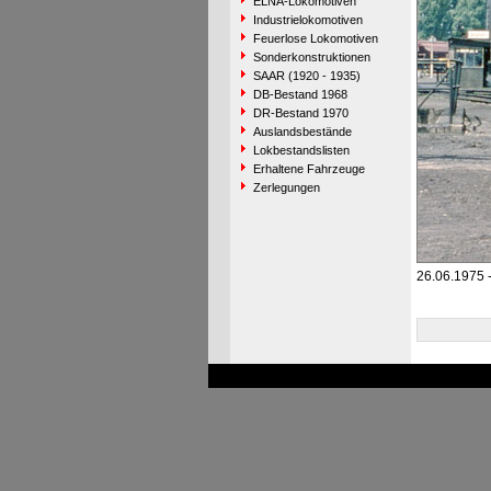
ELNA-Lokomotiven
Industrielokomotiven
Feuerlose Lokomotiven
Sonderkonstruktionen
SAAR (1920 - 1935)
DB-Bestand 1968
DR-Bestand 1970
Auslandsbestände
Lokbestandslisten
Erhaltene Fahrzeuge
Zerlegungen
26.06.1975 