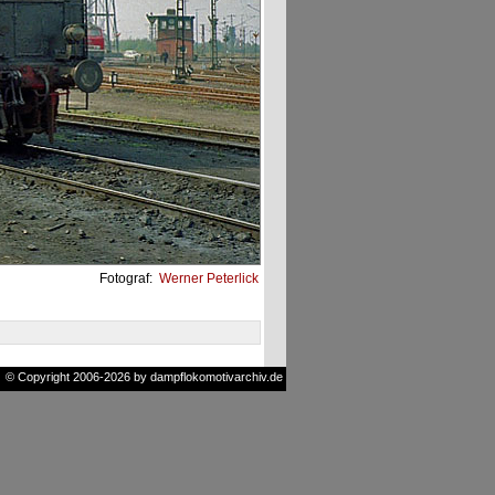
Fotograf:
Werner Peterlick
© Copyright 2006-2026 by dampflokomotivarchiv.de