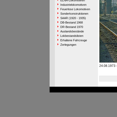
ELNA-Lokomotiven
Industrielokomotiven
Feuerlose Lokomotiven
Sonderkonstruktionen
SAAR (1920 - 1935)
DB-Bestand 1968
DR-Bestand 1970
Auslandsbestände
Lokbestandslisten
Erhaltene Fahrzeuge
Zerlegungen
24.08.1973 -