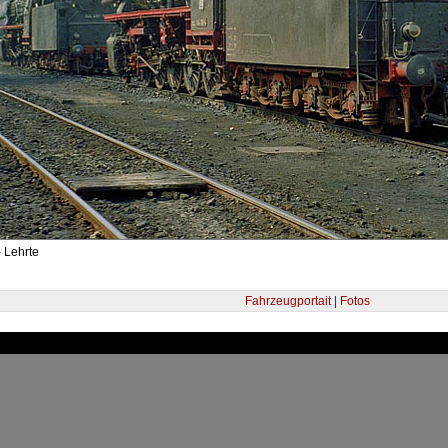
 Lehrte
Fahrzeugportait | Fotos