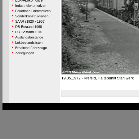
ELNA-Lokomotiven
Industrielokomotiven
Feuerlose Lokomotiven
Sonderkonstruktionen
SAAR (1920 - 1935)
DB-Bestand 1968
DR-Bestand 1970
Auslandsbestände
Lokbestandslisten
Erhaltene Fahrzeuge
Zerlegungen
19.05.1972 - Krefeld, Haltepunkt Stahlwerk