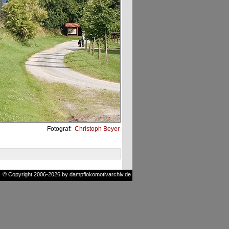
Fotograf:
Christoph Beyer
© Copyright 2006-2026 by dampflokomotivarchiv.de