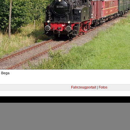
- Bega
Fahrzeugportait | Fotos