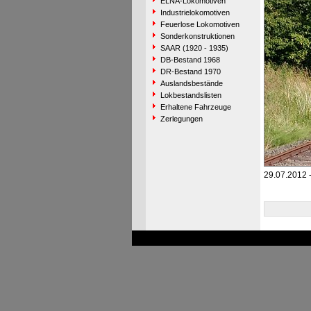
ELNA-Lokomotiven
Industrielokomotiven
Feuerlose Lokomotiven
Sonderkonstruktionen
SAAR (1920 - 1935)
DB-Bestand 1968
DR-Bestand 1970
Auslandsbestände
Lokbestandslisten
Erhaltene Fahrzeuge
Zerlegungen
29.07.2012 