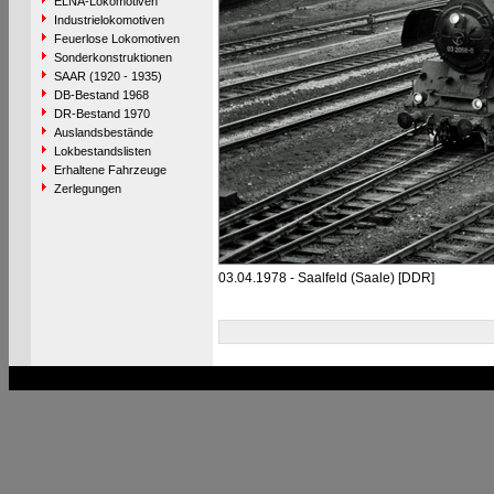
ELNA-Lokomotiven
Industrielokomotiven
Feuerlose Lokomotiven
Sonderkonstruktionen
SAAR (1920 - 1935)
DB-Bestand 1968
DR-Bestand 1970
Auslandsbestände
Lokbestandslisten
Erhaltene Fahrzeuge
Zerlegungen
03.04.1978 - Saalfeld (Saale) [DDR]