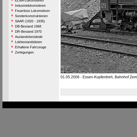
ELNA-Lokomotiven
Industrielokomotiven
Feuerlose Lokomotiven
Sonderkonstruktionen
SAAR (1920 - 1935)
DB-Bestand 1968
DR-Bestand 1970
Auslandsbestände
Lokbestandslisten
Erhaltene Fahrzeuge
Zerlegungen
01.05.2006 - Essen-Kupferdreh, Bahnhof Zeme