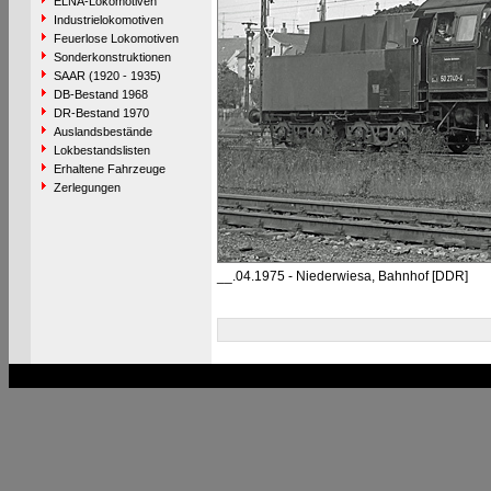
ELNA-Lokomotiven
Industrielokomotiven
Feuerlose Lokomotiven
Sonderkonstruktionen
SAAR (1920 - 1935)
DB-Bestand 1968
DR-Bestand 1970
Auslandsbestände
Lokbestandslisten
Erhaltene Fahrzeuge
Zerlegungen
__.04.1975 - Niederwiesa, Bahnhof [DDR]