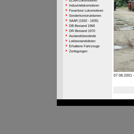
ELNA-Lokomotiven
Industrielokomotiven
Feuerlose Lokomotiven
Sonderkonstruktionen
SAAR (1920 - 1935)
DB-Bestand 1968
DR-Bestand 1970
Auslandsbestände
Lokbestandslisten
Erhaltene Fahrzeuge
Zerlegungen
07.08.2001 