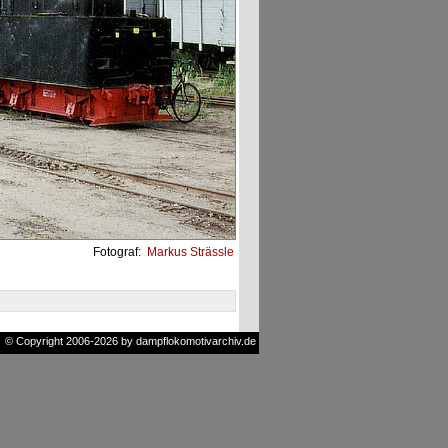
Fotograf:
Markus Strässle
© Copyright 2006-2026 by dampflokomotivarchiv.de