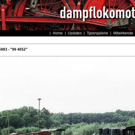
Home
Updates
Typengalerie
Mitwirkende
983 - "99 4652"