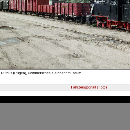
- Putbus (Rügen), Pommersches Kleinbahnmuseum
Fahrzeugportait | Fotos